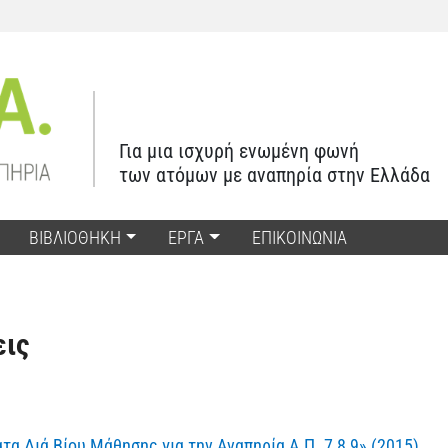
Για μια ισχυρή ενωμένη φωνή
των ατόμων με αναπηρία στην Ελλάδα
ΒΙΒΛΙΟΘΗΚΗ
ΕΡΓΑ
ΕΠΙΚΟΙΝΩΝΙΑ
εις
 Διά Βίου Μάθησης για την Αναπηρία Α.Π. 7,8,9» (2015)