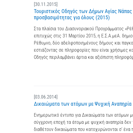
[30.11.2015]
Τουριστικός Οδηγός των Δήμων Αγίας Νάπας 
προσβασιμότητας για όλους (2015)
Στα πλαίσια του Διασυνοριακού Προγράμματος «Ρέ
επιτυχώς στις 31 Μαρτίου 2015, η Ε.Σ.Α.μεΑ. δημι
Ρέθυμνο, δύο αδελφοποιημένους δήμους και παγκο
εστιάζοντας σε πληροφορίες που είναι χρήσιμες κα
Οδηγός περιλαμβάνει άρτια και αξιόπιστη πληροφόρ
[03.06.2014]
Δικαιώματα των ατόμων με Ψυχική Αναπηρία μ
Ενημερωτικό έντυπο για Δικαιώματα των ατόμων με
σύγχρονη εποχή τα άτομα με ψυχική αναπηρία δεν 
διαθέτουν δικαιώματα που κατοχυρώνονται σ’ ένα 