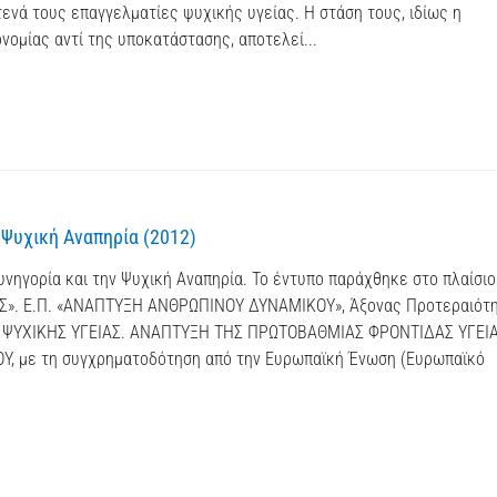
στενά τους επαγγελματίες ψυχικής υγείας. Η στάση τους, ιδίως η
νομίας αντί της υποκατάστασης, αποτελεί...
 Ψυχική Αναπηρία (2012)
υνηγορία και την Ψυχική Αναπηρία. Το έντυπο παράχθηκε στο πλαίσιο
. Ε.Π. «ΑΝΑΠΤΥΞΗ ΑΝΘΡΩΠΙΝΟΥ ΔΥΝΑΜΙΚΟΥ», Άξονας Προτεραιότη
ΨΥΧΙΚΗΣ ΥΓΕΙΑΣ. ΑΝΑΠΤΥΞΗ ΤΗΣ ΠΡΩΤΟΒΑΘΜΙΑΣ ΦΡΟΝΤΙΔΑΣ ΥΓΕΙΑΣ
 με τη συγχρηματοδότηση από την Ευρωπαϊκή Ένωση (Ευρωπαϊκό