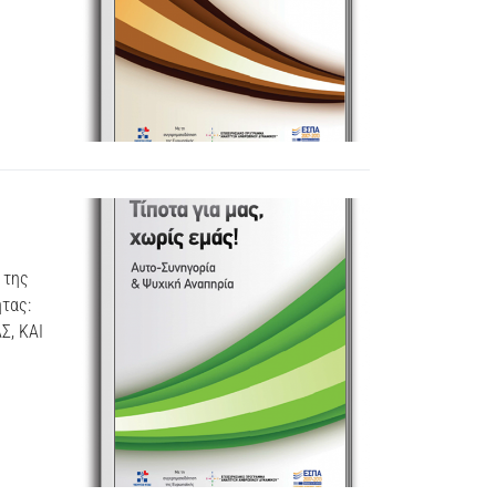
 της
τας:
, ΚΑΙ