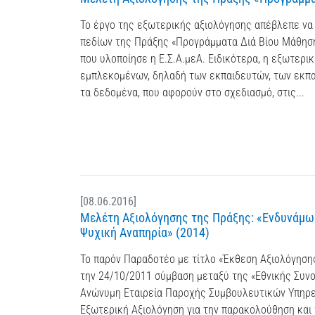
Το έργο της εξωτερικής αξιολόγησης απέβλεπε να 
πεδίων της Πράξης «Προγράμματα Διά Βίου Μάθησης 
που υλοποίησε η Ε.Σ.Α.μεΑ. Ειδικότερα, η εξωτερι
εμπλεκομένων, δηλαδή των εκπαιδευτών, των εκπαι
τα δεδομένα, που αφορούν στο σχεδιασμό, στις...
[08.06.2016]
Μελέτη Αξιολόγησης της Πράξης: «Ενδυνάμω
Ψυχική Αναπηρία» (2014)
Το παρόν Παραδοτέο με τίτλο «Έκθεση Αξιολόγηση
την 24/10/2011 σύμβαση μεταξύ της «Εθνικής Συν
Ανώνυμη Εταιρεία Παροχής Συμβουλευτικών Υπηρεσι
Εξωτερική Αξιολόγηση για την παρακολούθηση και 