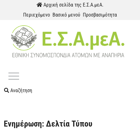
Παράκαμψη προς το περιεχόμενο
Αρχική σελίδα της Ε.Σ.Α.μεΑ.
Περιεχόμενο
Βασικό μενού
Προσβασιμότητα
Menu
Αναζήτηση
Ενημέρωση: Δελτία Τύπου