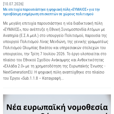
[10.07.2026]
Με επιτυχία παρουσιάστηκε η ψηφιακή πύλη «ΕΥΜΑΙΟΣ» για την
προσβάσιμη ενημέρωση επισκεπτών σε χώρους πολιτισμού
Με μεγάλη επιτυχία παρουσιάστηκε η νέα διαδικτυακή πύλη
«ΕΥΜΑΙΟΣ», που ανέπτυξε η Εθνική Συνομοσπονδία Ατόμων με
Αναπηρία (Ε.Σ.Α.μεΑ.) στο υπουργείο Πολιτισμού, παρουσία της
υπουργού Πολιτισμού Λίνας Μενδώνη, της γενικής γραμματέως
Πολιτισμού Ολυμπίας Βικάτου και υπηρεσιακών στελεχών του
υπουργείου, την Τρίτη 7 Ιουλίου 2026. Το έργο υλοποιείται στο
πλαίσιο του Εθνικού Σχεδίου Ανάκαμψης και Ανθεκτικότητας
«Ελλάδα 2.0» με τη χρηματοδότηση της Ευρωπαϊκής Ένωσης -
NextGenerationEU. Η ψηφιακή πύλη αναπτύχθηκε στο πλαίσιο
του Έργου «Sub.1.1.8 – Καταγραφή...