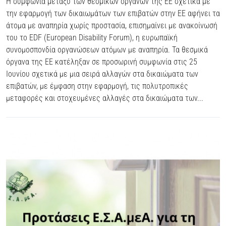
Η συμφωνία μεταξύ των θεσμικών οργάνων της ΕΕ σχετικά με
την εφαρμογή των δικαιωμάτων των επιβατών στην ΕΕ αφήνει τα
άτομα με αναπηρία χωρίς προστασία, επισημαίνει με ανακοίνωσή
του το EDF (European Disability Forum), η ευρωπαϊκή
συνομοσπονδία οργανώσεων ατόμων με αναπηρία. Τα θεσμικά
όργανα της ΕΕ κατέληξαν σε προσωρινή συμφωνία στις 25
Ιουνίου σχετικά με μια σειρά αλλαγών στα δικαιώματα των
επιβατών, με έμφαση στην εφαρμογή, τις πολυτροπικές
μεταφορές και στοχευμένες αλλαγές στα δικαιώματα των...