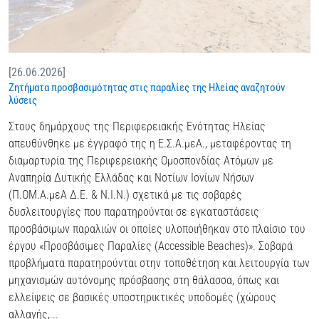
[26.06.2026]
Ζητήματα προσβασιμότητας στις παραλίες της Ηλείας αναζητούν
λύσεις
Στους δημάρχους της Περιφερειακής Ενότητας Ηλείας
απευθύνθηκε με έγγραφό της η Ε.Σ.Α.μεΑ., μεταφέροντας τη
διαμαρτυρία της Περιφερειακής Ομοσπονδίας Ατόμων με
Αναπηρία Δυτικής Ελλάδας και Νοτίων Ιονίων Νήσων
(Π.ΟΜ.Α.μεΑ Δ.Ε. & Ν.Ι.Ν.) σχετικά με τις σοβαρές
δυσλειτουργίες που παρατηρούνται σε εγκαταστάσεις
προσβάσιμων παραλιών οι οποίες υλοποιήθηκαν στο πλαίσιο του
έργου «Προσβάσιμες Παραλίες (Accessible Beaches)». Σοβαρά
προβλήματα παρατηρούνται στην τοποθέτηση και λειτουργία των
μηχανισμών αυτόνομης πρόσβασης στη θάλασσα, όπως και
ελλείψεις σε βασικές υποστηρικτικές υποδομές (χώρους
αλλαγής,...