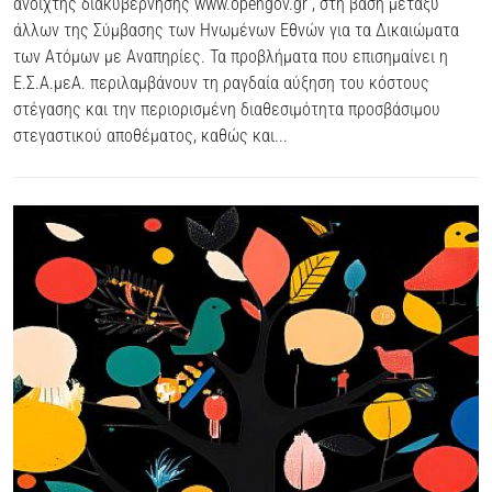
ανοιχτής διακυβέρνησης www.opengov.gr , στη βάση μεταξύ
άλλων της Σύμβασης των Ηνωμένων Εθνών για τα Δικαιώματα
των Ατόμων με Αναπηρίες. Τα προβλήματα που επισημαίνει η
Ε.Σ.Α.μεΑ. περιλαμβάνουν τη ραγδαία αύξηση του κόστους
στέγασης και την περιορισμένη διαθεσιμότητα προσβάσιμου
στεγαστικού αποθέματος, καθώς και...