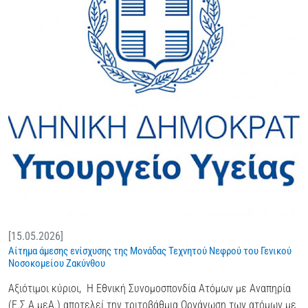
[15.05.2026]
Αίτημα άμεσης ενίσχυσης της Μονάδας Τεχνητού Νεφρού του Γενικού
Νοσοκομείου Ζακύνθου
Αξιότιμοι κύριοι, Η Εθνική Συνομοσπονδία Ατόμων με Αναπηρία
(Ε.Σ.Α.μεΑ.) αποτελεί την τριτοβάθμια Οργάνωση των ατόμων με