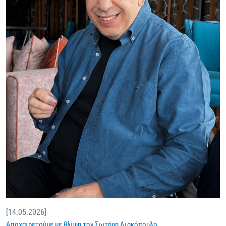
[14.05.2026]
Αποχαιρετούμε με θλίψη τον Σωτήρη Λιακόπουλο