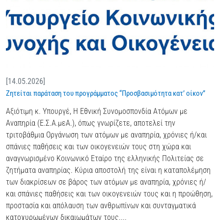
[14.05.2026]
Ζητείται παράταση του προγράμματος “Προσβασιμότητα κατ’ οίκον”
Αξιότιμη κ. Υπουργέ, Η Εθνική Συνομοσπονδία Ατόμων με
Αναπηρία (Ε.Σ.Α.μεΑ.), όπως γνωρίζετε, αποτελεί την
τριτοβάθμια Οργάνωση των ατόμων με αναπηρία, χρόνιες ή/και
σπάνιες παθήσεις και των οικογενειών τους στη χώρα και
αναγνωρισμένο Κοινωνικό Εταίρο της ελληνικής Πολιτείας σε
ζητήματα αναπηρίας. Κύρια αποστολή της είναι η καταπολέμηση
των διακρίσεων σε βάρος των ατόμων με αναπηρία, χρόνιες ή/
και σπάνιες παθήσεις και των οικογενειών τους και η προώθηση,
προστασία και απόλαυση των ανθρωπίνων και συνταγματικά
κατοχυρωμένων δικαιωμάτων τους....