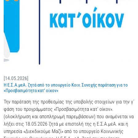
[14.05.2026]
Η Ε.Σ.Α.μεΑ. ζητά από το υπουργείο Κοιν. Συνοχής παράταση για το
«Προσβασιμότητα κατ’ οίκον»
Την παράταση της προθεσμίας της υποβολής στοιχείων για την γ΄
φάση του προγράμματος «Προσβασιμότητα κατ’ οίκον».
(ολοκλήρωση και αποπληρωμή παρεμβάσεων) που αναμένεται να
λήξει στις 18.05.2026 ζητά με επιστολή της η Ε.Σ.Α.μεΑ. και η
υπηρεσία «Διεκδικούμε Μαζί» από το υπουργείο Κοινωνικής