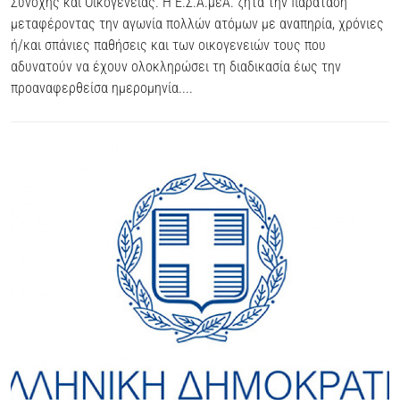
Συνοχής και Οικογένειας. Η Ε.Σ.Α.μεΑ. ζητά την παράταση
μεταφέροντας την αγωνία πολλών ατόμων με αναπηρία, χρόνιες
ή/και σπάνιες παθήσεις και των οικογενειών τους που
αδυνατούν να έχουν ολοκληρώσει τη διαδικασία έως την
προαναφερθείσα ημερομηνία....