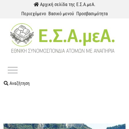
Παράκαμψη προς το περιεχόμενο
Αρχική σελίδα της Ε.Σ.Α.μεΑ.
Περιεχόμενο
Βασικό μενού
Προσβασιμότητα
Menu
Αναζήτηση