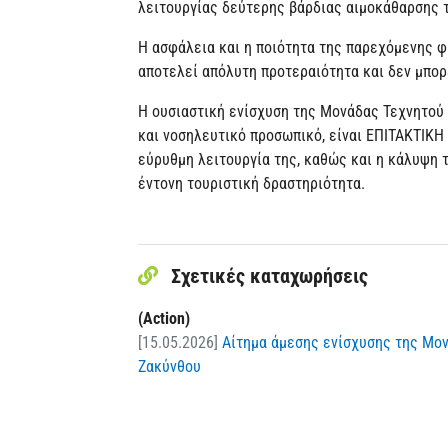
λειτουργίας δεύτερης βάρδιας αιμοκάθαρσης τ
Η ασφάλεια και η ποιότητα της παρεχόμενης 
αποτελεί απόλυτη προτεραιότητα και δεν μπορε
Η ουσιαστική ενίσχυση της Μονάδας Τεχνητού
και νοσηλευτικό προσωπικό, είναι ΕΠΙΤΑΚΤΙΚΗ
εύρυθμη λειτουργία της, καθώς και η κάλυψη τ
έντονη τουριστική δραστηριότητα.
Σχετικές καταχωρήσεις
(Action)
[15.05.2026]
Αίτημα άμεσης ενίσχυσης της Μο
Ζακύνθου