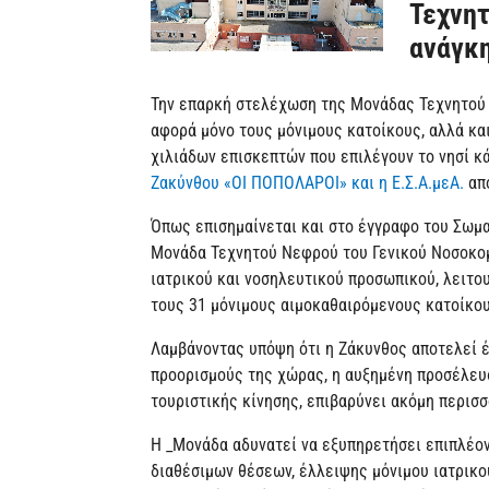
Τεχνη
ανάγκη
Την επαρκή στελέχωση της Μονάδας Τεχνητού 
αφορά μόνο τους μόνιμους κατοίκους, αλλά κ
χιλιάδων επισκεπτών που επιλέγουν το νησί κ
Ζακύνθου «ΟΙ ΠΟΠΟΛΑΡΟΙ» και η Ε.Σ.Α.μεΑ.
από
Όπως επισημαίνεται και στο έγγραφο του Σωμ
Μονάδα Τεχνητού Νεφρού του Γενικού Νοσοκομ
ιατρικού και νοσηλευτικού προσωπικού, λειτο
τους 31 μόνιμους αιμοκαθαιρόμενους κατοίκου
Λαμβάνοντας υπόψη ότι η Ζάκυνθος αποτελεί 
προορισμούς της χώρας, η αυξημένη προσέλευ
τουριστικής κίνησης, επιβαρύνει ακόμη περισ
H _Μονάδα αδυνατεί να εξυπηρετήσει επιπλέο
διαθέσιμων θέσεων, έλλειψης μόνιμου ιατρικο