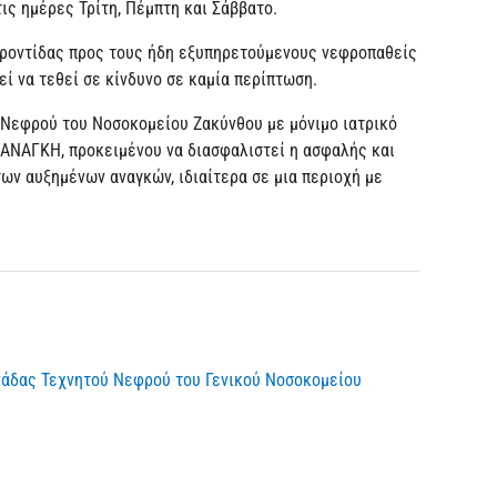
ις ημέρες Τρίτη, Πέμπτη και Σάββατο.
φροντίδας προς τους ήδη εξυπηρετούμενους νεφροπαθείς
ί να τεθεί σε κίνδυνο σε καμία περίπτωση.
 Νεφρού του Νοσοκομείου Ζακύνθου με μόνιμο ιατρικό
 ΑΝΑΓΚΗ, προκειμένου να διασφαλιστεί η ασφαλής και
ων αυξημένων αναγκών, ιδιαίτερα σε μια περιοχή με
νάδας Τεχνητού Νεφρού του Γενικού Νοσοκομείου