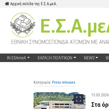
Skip to content
Αρχική σελίδα της Ε.Σ.Α.μεΑ.
IN ESAmeA
ΧΑΡΑΞΗ ΠΟΛΙΤΙΚΩΝ
NEWS
Β
Κατηγορία:
Press releases
15.05.2026
Στα όρ