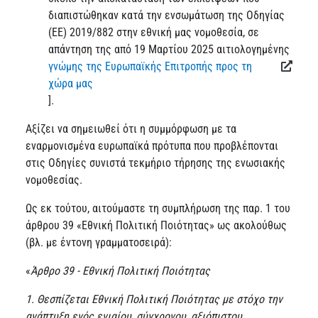
διαπιστώθηκαν κατά την ενσωμάτωση της Οδηγίας
(ΕΕ) 2019/882 στην εθνική μας νομοθεσία, σε
απάντηση της από 19 Μαρτίου 2025 αιτιολογημένης
γνώμης της Ευρωπαϊκής Επιτροπής προς τη
χώρα μας
].
Αξίζει να σημειωθεί ότι η συμμόρφωση με τα
εναρμονισμένα ευρωπαϊκά πρότυπα που προβλέπονται
στις Οδηγίες συνιστά τεκμήριο τήρησης της ενωσιακής
νομοθεσίας.
Ως εκ τούτου, αιτούμαστε τη συμπλήρωση της παρ. 1 του
άρθρου 39 «Εθνική Πολιτική Ποιότητας» ως ακολούθως
(βλ. με έντονη γραμματοσειρά):
«
Άρθρο 39 - Εθνική Πολιτική Ποιότητας
1. Θεσπίζεται Εθνική Πολιτική Ποιότητας με στόχο την
ανάπτυξη ενός ενιαίου, σύγχρονου, αξιόπιστου,