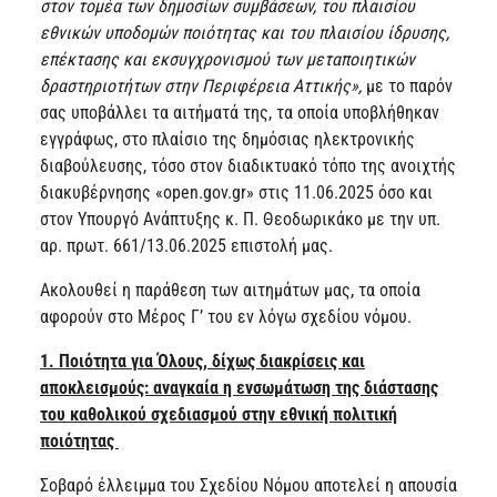
στον τομέα των δημοσίων συμβάσεων, του πλαισίου
εθνικών υποδομών ποιότητας και του πλαισίου ίδρυσης,
επέκτασης και εκσυγχρονισμού των μεταποιητικών
δραστηριοτήτων στην Περιφέρεια Αττικής»,
με το παρόν
σας υποβάλλει τα αιτήματά της, τα οποία υποβλήθηκαν
εγγράφως, στο πλαίσιο της δημόσιας ηλεκτρονικής
διαβούλευσης, τόσο στον διαδικτυακό τόπο της ανοιχτής
διακυβέρνησης «open.gov.gr» στις 11.06.2025 όσο και
στον Υπουργό Ανάπτυξης κ. Π. Θεοδωρικάκο με την υπ.
αρ. πρωτ. 661/13.06.2025 επιστολή μας.
Ακολουθεί η παράθεση των αιτημάτων μας, τα οποία
αφορούν στο Μέρος Γ’ του εν λόγω σχεδίου νόμου.
1. Ποιότητα για Όλους, δίχως διακρίσεις και
αποκλεισμούς: αναγκαία η ενσωμάτωση της διάστασης
του καθολικού σχεδιασμού στην εθνική πολιτική
ποιότητας
Σοβαρό έλλειμμα του Σχεδίου Νόμου αποτελεί η απουσία