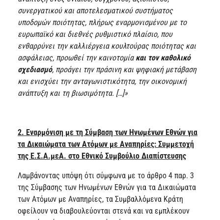
συνεργατικού και αποτελεσματικού συστήματος
υποδομών ποιότητας, πλήρως εναρμονισμένου με το
ευρωπαϊκό και διεθνές ρυθμιστικό πλαίσιο, που
ενθαρρύνει την καλλιέργεια κουλτούρας ποιότητας και
ασφάλειας, προωθεί την καινοτομία
και τον καθολικό
σχεδιασμό
, προάγει την πράσινη και ψηφιακή μετάβαση
και ενισχύει την ανταγωνιστικότητα, την οικονομική
ανάπτυξη και τη βιωσιμότητα. […]»
2. Εναρμόνιση με τη Σύμβαση των Ηνωμένων Εθνών για
τα Δικαιώματα των Ατόμων με Αναπηρίες: Συμμετοχή
της Ε.Σ.Α.μεΑ. στο Εθνικό Συμβούλιο Διαπίστευσης
Λαμβάνοντας υπόψη ότι σύμφωνα με το άρθρο 4 παρ. 3
της Σύμβασης των Ηνωμένων Εθνών για τα Δικαιώματα
των Ατόμων με Αναπηρίες, τα Συμβαλλόμενα Κράτη
οφείλουν να διαβουλεύονται στενά και να εμπλέκουν