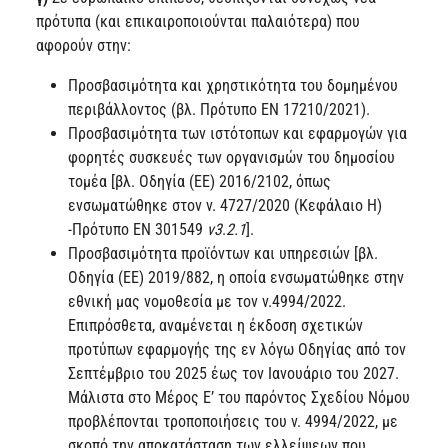
πρότυπα (και επικαιροποιούνται παλαιότερα) που
αφορούν στην:
Προσβασιμότητα και χρηστικότητα του δομημένου
περιβάλλοντος (βλ. Πρότυπο EN 17210/2021).
Προσβασιμότητα των ιστότοπων και εφαρμογών για
φορητές συσκευές των οργανισμών του δημοσίου
τομέα [βλ. Οδηγία (ΕΕ) 2016/2102,
όπως
ενσωματώθηκε στον ν. 4727/2020 (Κεφάλαιο Η)
-Πρότυπο EN 301549
v3
.
2.1
].
Προσβασιμότητα προϊόντων και υπηρεσιών [βλ.
Οδηγία (ΕΕ) 2019/882,
η οποία
ενσωματώθηκε στην
εθνική μας νομοθεσία με τον ν.4994/2022.
Επιπρόσθετα, αναμένεται η έκδοση σχετικών
προτύπων εφαρμογής της εν λόγω Οδηγίας από τον
Σεπτέμβριο του 2025 έως τον Ιανουάριο του 2027.
Μάλιστα στο Μέρος Ε’ του παρόντος Σχεδίου Νόμου
προβλέπονται τροποποιήσεις του ν. 4994/2022, με
σκοπό την αποκατάσταση των ελλείψεων που