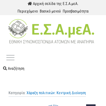
Παράκαμψη προς το περιεχόμενο
Αρχική σελίδα της Ε.Σ.Α.μεΑ.
Περιεχόμενο
Βασικό μενού
Προσβασιμότητα
Menu
Αναζήτηση
Κατηγορία:
Χάραξη πολιτικών: Κεντρική Διοίκηση