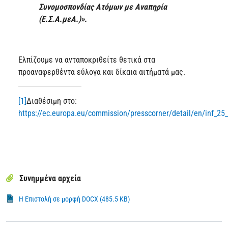
Συνομοσπονδίας Ατόμων με Αναπηρία
(Ε.Σ.Α.μεΑ.)».
Ελπίζουμε να ανταποκριθείτε θετικά στα
προαναφερθέντα εύλογα και δίκαια αιτήματά μας.
[1]
Διαθέσιμη στο:
https://ec.europa.eu/commission/presscorner/detail/en/inf_25
Συνημμένα αρχεία
Η Επιστολή σε μορφή DOCX (485.5 KB)