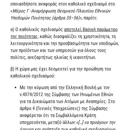
οποιασδήποτε αναφοράς στον καθολικό σχεδιασμό στο
«
Μέρος Γ -Αναμόρφωση Θεσμικού Πλαισίου Εθνικών
Υποδομών Ποιότητας (άρθρα 35–56)»
, παρότι:
α) Ο καθολικός σχεδιασμός
αποτελεί βασική παράμετρο
της ποιότητας
, καθώς διασφαλίζει τη χρηστικότητα, τη
λειτουργικότητα και την προσβασιμότητα των υποδομών,
των προϊόντων και των υπηρεσιών για όλους τους
πολίτες, ανεξαρτήτως ηλικίας ή ικανοτήτων.
β) Η χώρα μας έχει δεσμευτεί για την προώθηση του
καθολικού σχεδιασμού:
Με την κύρωση από την Ελληνική Βουλή με τον
ν.4074/2012 της Σύμβασης των Ηνωμένων Εθνών
για τα Δικαιώματα των Ατόμων με Αναπηρίες. Στο
άρθρο 4 (Γενικές Υποχρεώσεις) της Σύμβασης
αναφέρεται ότι τα Συμβαλλόμενα Κράτη
υποχρεούνται, μεταξύ άλλων:
«[…] να προάγουν την
έρευνα και ανάπτυξη των καθολικά σχεδιασμένων