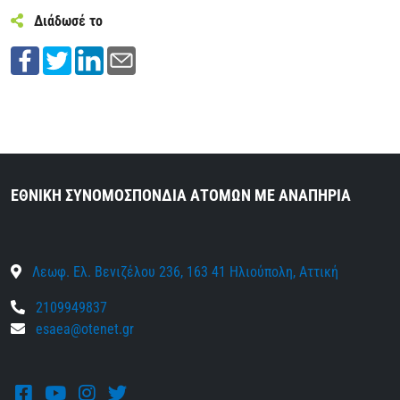
Διάδωσέ το
ΕΘΝΙΚΗ ΣΥΝΟΜΟΣΠΟΝΔΙΑ ΑΤΟΜΩΝ ΜΕ ΑΝΑΠΗΡΙΑ
Λεωφ. Ελ. Βενιζέλου 236, 163 41 Ηλιούπολη, Αττική
2109949837
esaea@otenet.gr
Facebook
Youtube
Instagram
Twitter