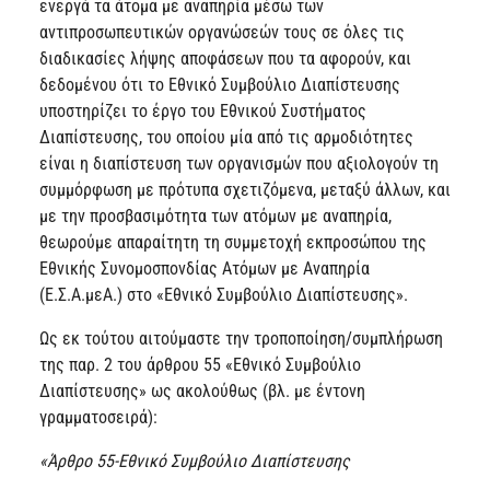
ενεργά τα άτομα με αναπηρία μέσω των
αντιπροσωπευτικών οργανώσεών τους σε όλες τις
διαδικασίες λήψης αποφάσεων που τα αφορούν, και
δεδομένου ότι το Εθνικό Συμβούλιο Διαπίστευσης
υποστηρίζει το έργο του Εθνικού Συστήματος
Διαπίστευσης, του οποίου μία από τις αρμοδιότητες
είναι η διαπίστευση των οργανισμών που αξιολογούν τη
συμμόρφωση με πρότυπα σχετιζόμενα, μεταξύ άλλων, και
με την προσβασιμότητα των ατόμων με αναπηρία,
θεωρούμε απαραίτητη τη συμμετοχή εκπροσώπου της
Εθνικής Συνομοσπονδίας Ατόμων με Αναπηρία
(Ε.Σ.Α.μεΑ.) στο «Εθνικό Συμβούλιο Διαπίστευσης».
Ως εκ τούτου αιτούμαστε την τροποποίηση/συμπλήρωση
της παρ. 2 του άρθρου 55 «Εθνικό Συμβούλιο
Διαπίστευσης» ως ακολούθως (βλ. με έντονη
γραμματοσειρά):
«Άρθρο 55-Εθνικό Συμβούλιο Διαπίστευσης