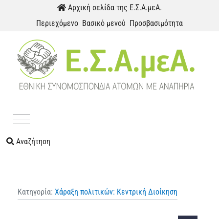
Παράκαμψη προς το περιεχόμενο
Αρχική σελίδα της Ε.Σ.Α.μεΑ.
Περιεχόμενο
Βασικό μενού
Προσβασιμότητα
Menu
Αναζήτηση
Κατηγορία:
Χάραξη πολιτικών: Κεντρική Διοίκηση