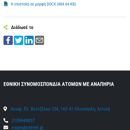
Η επιστολή σε μορφή DOCX (484.64 KB)
Διάδωσέ το
ΕΘΝΙΚΗ ΣΥΝΟΜΟΣΠΟΝΔΙΑ ΑΤΟΜΩΝ ΜΕ ΑΝΑΠΗΡΙΑ
Λεωφ. Ελ. Βενιζέλου 236, 163 41 Ηλιούπολη, Αττική
2109949837
esaea@otenet.gr