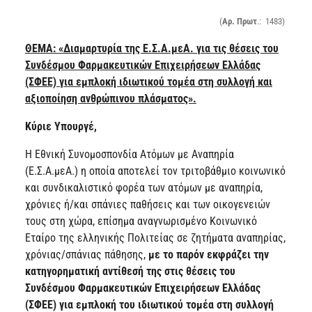
(
Αρ. Πρωτ
.: 1483)
ΘΕΜΑ: «Διαμαρτυρία της Ε.Σ.Α.μεΑ. για τις θέσεις του
Συνδέσμου Φαρμακευτικών Επιχειρήσεων Ελλάδας
(ΣΦΕΕ) για εμπλοκή ιδιωτικού τομέα στη συλλογή και
αξιοποίηση ανθρώπινου πλάσματος».
Κύριε Υπουργέ,
Η Εθνική Συνομοσπονδία Ατόμων με Αναπηρία
(Ε.Σ.Α.μεΑ.) η οποία αποτελεί τον τριτοβάθμιο κοινωνικό
και συνδικαλιστικό φορέα των ατόμων με αναπηρία,
χρόνιες ή/και σπάνιες παθήσεις και των οικογενειών
τους στη χώρα, επίσημα αναγνωρισμένο Κοινωνικό
Εταίρο της ελληνικής Πολιτείας σε ζητήματα αναπηρίας,
χρόνιας/σπάνιας πάθησης,
με το παρόν εκφράζει την
κατηγορηματική αντίθεσή της στις θέσεις του
Συνδέσμου Φαρμακευτικών Επιχειρήσεων Ελλάδας
(ΣΦΕΕ) για εμπλοκή του ιδιωτικού τομέα στη συλλογή