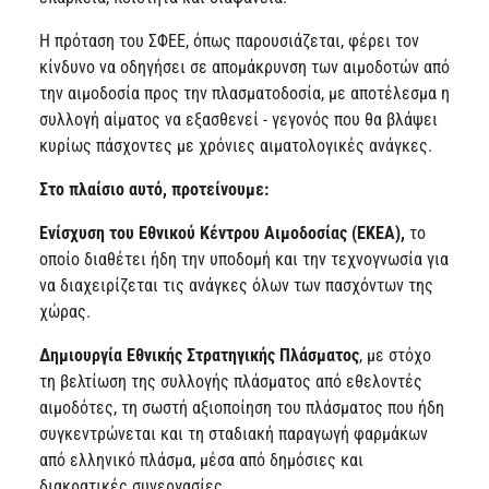
Η πρόταση του ΣΦΕΕ, όπως παρουσιάζεται, φέρει τον
κίνδυνο να οδηγήσει σε απομάκρυνση των αιμοδοτών από
την αιμοδοσία προς την πλασματοδοσία, με αποτέλεσμα η
συλλογή αίματος να εξασθενεί - γεγονός που θα βλάψει
κυρίως πάσχοντες με χρόνιες αιματολογικές ανάγκες.
Στο πλαίσιο αυτό, προτείνουμε:
Ενίσχυση του Εθνικού Κέντρου Αιμοδοσίας (ΕΚΕΑ),
το
οποίο διαθέτει ήδη την υποδομή και την τεχνογνωσία για
να διαχειρίζεται τις ανάγκες όλων των πασχόντων της
χώρας.
Δημιουργία Εθνικής Στρατηγικής Πλάσματος
, με στόχο
τη βελτίωση της συλλογής πλάσματος από εθελοντές
αιμοδότες, τη σωστή αξιοποίηση του πλάσματος που ήδη
συγκεντρώνεται και τη σταδιακή παραγωγή φαρμάκων
από ελληνικό πλάσμα, μέσα από δημόσιες και
διακρατικές συνεργασίες.