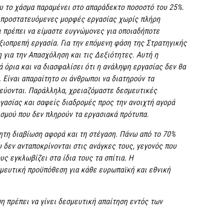
υ το χάσμα παραμένει στο απαράδεκτο ποσοστό του 25%.
ε προστατευόμενες μορφές εργασίας χωρίς πλήρη
ι πρέπει να είμαστε ευγνώμονες για οποιαδήποτε
αξιοπρεπή εργασία. Για την επόμενη φάση της Στρατηγικής
η για την Απασχόληση και τις Δεξιότητες. Αυτή η
 όρια και να διασφαλίσει ότι η ανάληψη εργασίας δεν θα
 Είναι απαραίτητο οι άνθρωποι να διατηρούν τα
εύονται. Παράλληλα, χρειαζόμαστε δεσμευτικές
ασίας και σαφείς διαδρομές προς την ανοιχτή αγορά
ισμού που δεν πληρούν τα εργασιακά πρότυπα.
τητη διαβίωση αφορά και τη στέγαση. Πάνω από το 70%
 δεν ανταποκρίνονται στις ανάγκες τους, γεγονός που
ς εγκλωβίζει στα ίδια τους τα σπίτια. Η
μευτική προϋπόθεση για κάθε ευρωπαϊκή και εθνική
η πρέπει να γίνει δεσμευτική απαίτηση εντός των