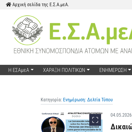
Παράκαμψη προς το περιεχόμενο
Αρχική σελίδα της Ε.Σ.Α.μεΑ.
Η ΕΣΑμεΑ
ΧΑΡΑΞΗ ΠΟΛΙΤΙΚΩΝ
ΕΝΗΜΕΡΩΣΗ
Κατηγορία:
Ενημέρωση: Δελτία Τύπου
04.05.2026
Δικαιώ