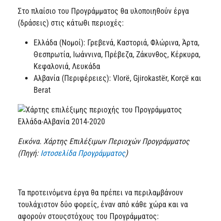
Στο πλαίσιο του Προγράμματος θα υλοποιηθούν έργα
(δράσεις) στις κάτωθι περιοχές:
Ελλάδα (Νομοί): Γρεβενά, Καστοριά, Φλώρινα, Άρτα,
Θεσπρωτία, Ιωάννινα, Πρέβεζα, Ζάκυνθος, Κέρκυρα,
Κεφαλονιά, Λευκάδα
Αλβανία (Περιφέρειες): Vlorë, Gjirokastër, Korçë και
Berat
Εικόνα. Χάρτης Επιλέξιμων Περιοχών Προγράμματος
(Πηγή:
Ιστοσελίδα Προγράμματος
)
Τα προτεινόμενα έργα θα πρέπει να περιλαμβάνουν
τουλάχιστον δύο φορείς, έναν από κάθε χώρα και να
αφορούν στουςστόχους του Προγράμματος: