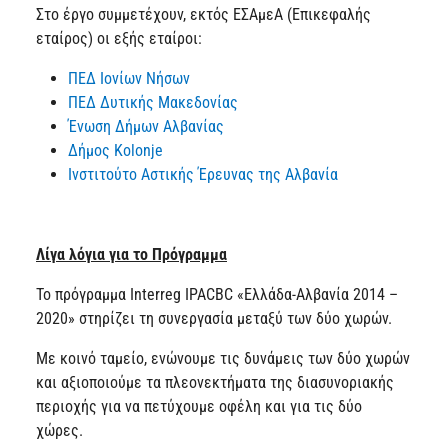
Στο έργο συμμετέχουν, εκτός ΕΣΑμεΑ (Επικεφαλής
εταίρος) οι εξής εταίροι:
ΠΕΔ Ιονίων Νήσων
ΠΕΔ Δυτικής Μακεδονίας
Ένωση Δήμων Αλβανίας
Δήμος Kolonje
Ινστιτούτο Αστικής Έρευνας της Αλβανία
Λίγα λόγια για το Πρόγραμμα
Το πρόγραμμα Interreg IPACBC «Ελλάδα-Αλβανία 2014 –
2020» στηρίζει τη συνεργασία μεταξύ των δύο χωρών.
Με κοινό ταμείο, ενώνουμε τις δυνάμεις των δύο χωρών
και αξιοποιούμε τα πλεονεκτήματα της διασυνοριακής
περιοχής για να πετύχουμε οφέλη και για τις δύο
χώρες.