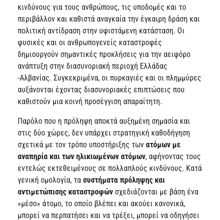
κινδύνους για τους ανθρώπους, τις υποδομές και το
περιβάλλον και καθιστά αναγκαία την έγκαιρη δράση και
πολιτική αντίδραση στην υφιστάμενη κατάσταση. Οι
φυσικές και οι ανθρωπογενείς καταστροφές
δημιουργούν σημαντικές προκλήσεις για την αειφόρο
ανάπτυξη στην διασυνοριακή περιοχή Ελλάδας
-Αλβανίας. Συγκεκριμένα, οι πυρκαγιές και οι πλημμύρες
αυξάνονται έχοντας διασυνοριακές επιπτώσεις που
καθιστούν μια κοινή προσέγγιση απαραίτητη.
Παρόλο που η πρόληψη αποκτά αυξημένη σημασία και
στις δύο χώρες, δεν υπάρχει στρατηγική καθοδήγηση
σχετικά με τον τρόπο υποστήριξης των
ατόμων με
αναπηρία και των ηλικιωμένων ατόμων
, αφήνοντας τους
εντελώς εκτεθειμένους σε πολλαπλούς κινδύνους. Κατά
γενική ομολογία, τα
συστήματα πρόληψης και
αντιμετώπισης καταστροφών
σχεδιάζονται με βάση ένα
«μέσο» άτομο, το οποίο βλέπει και ακούει κανονικά,
μπορεί να περπατήσει και να τρέξει, μπορεί να οδηγήσει