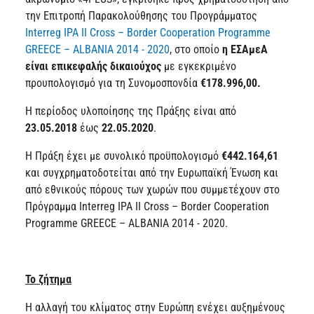
την Επιτροπή Παρακολούθησης του Προγράμματος
Interreg IPA II Cross – Border Cooperation Programme
GREECE – ALBANIA 2014 - 2020
, στο οποίο
η ΕΣΑμεΑ
είναι επικεφαλής δικαιούχος
με
εγκεκριμένο
προυπολογισμό για τη Συνομοσπονδία
€
178.996,00.
Η περίοδος υλοποίησης της Πράξης είναι από
23.05.2018
έως
22.05.2020
.
Η Πράξη έχει με συνολικό προϋπολογισμό
€442.164,61
και συγχρηματοδοτείται από την Ευρωπαϊκή Ένωση και
από εθνικούς πόρους των χωρών που συμμετέχουν στο
Πρόγραμμα Interreg IPA II Cross – Border Cooperation
Programme GREECE – ALBANIA 2014 - 2020.
Το ζήτημα
Η αλλαγή του κλίματος στην Ευρώπη ενέχει αυξημένους