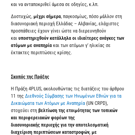
και να ανταποκριθεί άμεσα σε οδηγίες, κ.λπ.
Δυστυχώς,
μέχρι σήμερα
, παγκοσμίως, πόσο μάλλον στη
διασυνοριακή περιοχή Ελλάδας – Αλβανίας, ελάχιστες
προσπάθειες έχουν γίνει ώστε να διερευνηθούν
και
υποστηριχθούν κατάλληλα οι ιδιαίτερες ανάγκες των
ατόμων με αναπηρία
και των ατόμων γ’ ηλικίας σε
έκτακτες περιπτώσεις κρίσης.
Σκοπός της Πράξης
Η Πράξη 4PLUS, ακολουθώντας τις διατάξεις του άρθρου
11 της
Διεθνούς Σύμβασης των Ηνωμένων Εθνών για τα
Δικαιώματα των Ατόμων με Αναπηρία
(UN CRPD),
στοχεύει στη
βελτίωση της ετοιμότητας των τοπικών
και περιφερειακών φορέων της
διασυνοριακής περιοχής για την αποτελεσματική
διαχείριση περιπτώσεων καταστροφών, με