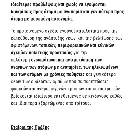
ιδιαίτερες προβλέψεις και χωρίς να εγείρονται
διακρίσεις προς άτομα με αναπηρία και γενικότερα προς
άτομα με μειωμένη αυτονομία
.
Το προτεινόμενο σχέδιο ενεργεί καταλυτικά προς την
κατεύθυνση της ανάπτυξης νέων, και της βελτίωσης των
υφιστάμενων, τ
οπικών, περιφερειακών και εθνικών
σχεδίων πολιτικής προστασίας
για την
καλύτερη
ενσωμάτωση και αντιμετώπιση των
αναγκών των ατόμων με αναπηρίες, των ηλικιωμένων
και των ατόμων με χρόνιες παθήσεις
και γενικότερα
όλων των ευάλωτων ομάδων που σε περιπτώσεις
φυσικών και ανθρωπογενών κρίσεων και καταστροφών
βρίσκονται ιδιαίτερα εκτεθειμένες σε κινδύνους καθώς
και ιδιαίτερα εξαρτώμενες από τρίτους.
Εταίροι της Πράξης