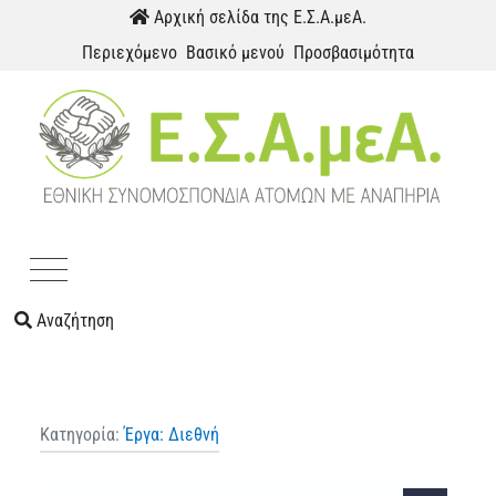
Παράκαμψη προς το περιεχόμενο
Αρχική σελίδα της Ε.Σ.Α.μεΑ.
Περιεχόμενο
Βασικό μενού
Προσβασιμότητα
Menu
Αναζήτηση
Κατηγορία:
Έργα: Διεθνή