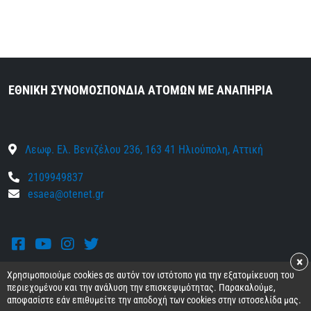
ΕΘΝΙΚΗ ΣΥΝΟΜΟΣΠΟΝΔΙΑ ΑΤΟΜΩΝ ΜΕ ΑΝΑΠΗΡΙΑ
Λεωφ. Ελ. Βενιζέλου 236, 163 41 Ηλιούπολη, Αττική
2109949837
esaea@otenet.gr
Facebook
Youtube
Instagram
Twitter
×
Χρησιμοποιούμε cookies σε αυτόν τον ιστότοπο για την εξατομίκευση του
περιεχομένου και την ανάλυση την επισκεψιμότητας. Παρακαλούμε,
αποφασίστε εάν επιθυμείτε την αποδοχή των cookies στην ιστοσελίδα μας.
© 2026 Ε.Σ.Α.μεΑ.