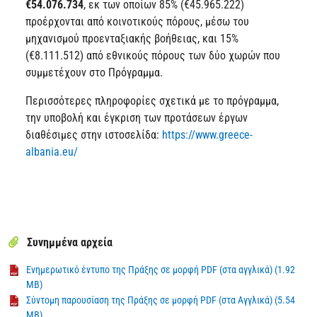
€54.076.734
, εκ των οποίων 85% (€45.965.222)
προέρχονται από κοινοτικούς πόρους, μέσω του
μηχανισμού προενταξιακής βοήθειας, και 15%
(€8.111.512) από εθνικούς πόρους των δύο χωρών που
συμμετέχουν στο Πρόγραμμα.
Περισσότερες πληροφορίες σχετικά με το πρόγραμμα,
την υποβολή και έγκριση των προτάσεων έργων
διαθέσιμες στην ιστοσελίδα:
https://www.greece-
albania.eu/
Συνημμένα αρχεία
Ενημερωτικό έντυπο της Πράξης σε μορφή PDF (στα αγγλικά) (1.92
MB)
Σύντομη παρουσίαση της Πράξης σε μορφή PDF (στα Αγγλικά) (5.54
MB)