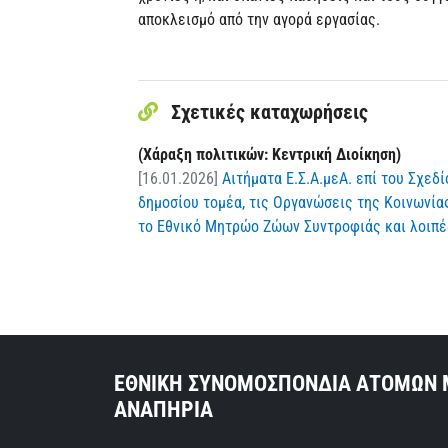
αποκλεισμό από την αγορά εργασίας.
Σχετικές καταχωρήσεις
(Χάραξη πολιτικών: Κεντρική Διοίκηση)
[16.01.2026]
Αιτήματα Ε.Σ.Α.μεΑ. επί του Σχεδ
δημοσίου τομέα, τις Οργανώσεις της Κοινωνίας
το Εθνικό Μητρώο Ζώων Συντροφιάς και λοιπέ
ΕΘΝΙΚΗ ΣΥΝΟΜΟΣΠΟΝΔΙΑ ΑΤΟΜΩΝ 
ΑΝΑΠΗΡΙΑ