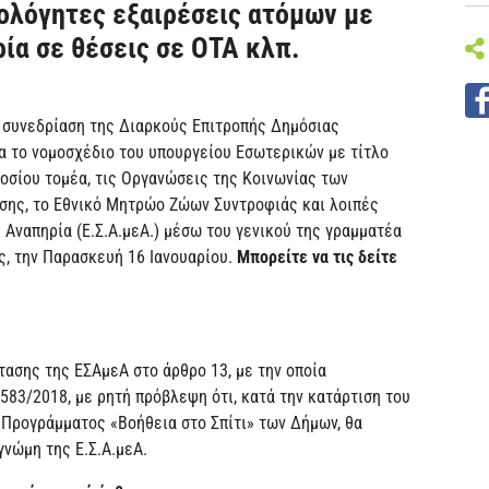
ολόγητες εξαιρέσεις ατόμων με
ία σε θέσεις σε ΟΤΑ κλπ.
η συνεδρίαση της Διαρκούς Επιτροπής Δημόσιας
ια το νομοσχέδιο του υπουργείου Εσωτερικών με τίτλο
μοσίου τομέα, τις Οργανώσεις της Κοινωνίας των
ησης, το Εθνικό Μητρώο Ζώων Συντροφιάς και λοιπές
 Αναπηρία (Ε.Σ.Α.μεΑ.) μέσω του γενικού της γραμματέα
ς, την Παρασκευή 16 Ιανουαρίου.
Μπορείτε να τις δείτε
ότασης της ΕΣΑμεΑ στο άρθρο 13, με την οποία
4583/2018, με ρητή πρόβλεψη ότι, κατά την κατάρτιση του
Προγράμματος «Βοήθεια στο Σπίτι» των Δήμων, θα
 γνώμη της Ε.Σ.Α.μεΑ.