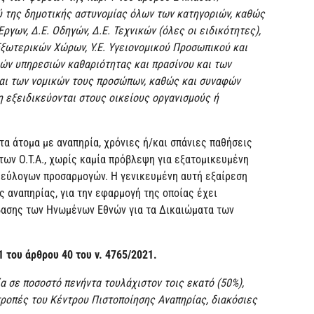
ύ της δημοτικής αστυνομίας όλων των κατηγοριών, καθώς
γων, Δ.Ε. Οδηγών, Δ.Ε. Τεχνικών (όλες οι ειδικότητες),
Εξωτερικών Χώρων, Υ.Ε. Υγειονομικού Προσωπικού και
ών υπηρεσιών καθαριότητας και πρασίνου και των
και των νομικών τους προσώπων, καθώς και συναφών
 εξειδικεύονται στους οικείους οργανισμούς ή
τα άτομα με αναπηρία, χρόνιες ή/και σπάνιες παθήσεις
των Ο.Τ.Α., χωρίς καμία πρόβλεψη για εξατομικευμένη
 εύλογων προσαρμογών. Η γενικευμένη αυτή εξαίρεση
ς αναπηρίας, για την εφαρμογή της οποίας έχει
βασης των Ηνωμένων Εθνών για τα Δικαιώματα των
1 του άρθρου 40 του ν. 4765/2021.
α σε ποσοστό πενήντα τουλάχιστον τοις εκατό (50%),
τροπές του Κέντρου Πιστοποίησης Αναπηρίας, διακόσιες