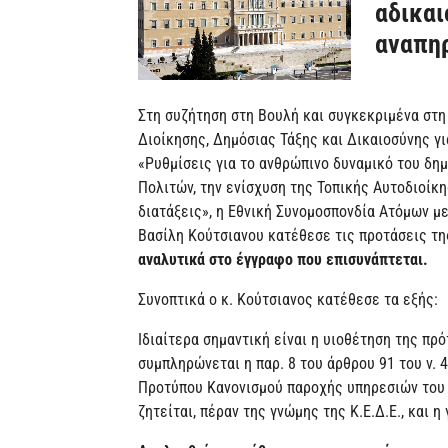
αδικαι
αναπηρ
Στη συζήτηση στη Βουλή και συγκεκριμένα στ
Διοίκησης, Δημόσιας Τάξης και Δικαιοσύνης γ
«Ρυθμίσεις για το ανθρώπινο δυναμικό του δη
Πολιτών, την ενίσχυση της Τοπικής Αυτοδιοίκ
διατάξεις», η Εθνική Συνομοσπονδία Ατόμων με
Βασίλη Κούτσιανου κατέθεσε τις προτάσεις τη
αναλυτικά στο έγγραφο που επισυνάπτεται.
Συνοπτικά ο κ. Κούτσιανος κατέθεσε τα εξής:
Ιδιαίτερα σημαντική είναι η υιοθέτηση της πρ
συμπληρώνεται η παρ. 8 του άρθρου 91 του ν. 
Προτύπου Κανονισμού παροχής υπηρεσιών του 
ζητείται, πέραν της γνώμης της Κ.Ε.Δ.Ε., και η