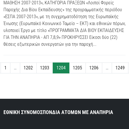
ΜΑΘΗΣΗ 2007-2013», ΚΑΤΗΓΟΡΙΑ ΠΡΑΞΕΩΝ «Λοιποί Φορείς
Παροχής Δια Βίου Εκπαίδευσης» της προγραμματικής περιόδου
«ΕΣΠΑ 2007-2013», με τη συγχρηματοδότηση της Ευρωπαϊκής
Ένωσης (Ευρωπαϊκό Κοινωνικό Ταμείο – ΕΚΤ) και εθνικών πόρων,
υλοποιεί Έργο με τίτλο «ΠΡΟΓΡΑΜΜΑΤΑ ΔΙΑ ΒΙΟΥ ΕΚΠΑΙΔΕΥΣΗΣ
ΓΙΑ ΤΗΝ ΑΝΑΠΗΡΙΑ - ΑΠ 7,8,9» ΠΡΟΚΗΡΥΣΣΕΙ Είκοσι δύο (22)
θέσεις εξωτερικών συνεργατών για την παροχή...
1
…
1202
1203
1204
1205
1206
…
1249
ΕΘΝΙΚΗ ΣΥΝΟΜΟΣΠΟΝΔΙΑ ΑΤΟΜΩΝ ΜΕ ΑΝΑΠΗΡΙΑ