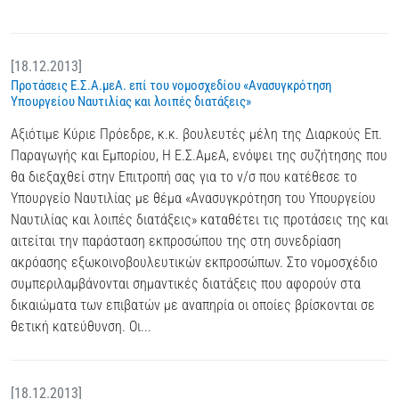
[18.12.2013]
Προτάσεις Ε.Σ.Α.μεΑ. επί του νομοσχεδίου «Ανασυγκρότηση
Υπουργείου Ναυτιλίας και λοιπές διατάξεις»
Αξιότιμε Κύριε Πρόεδρε, κ.κ. βουλευτές μέλη της Διαρκούς Επ.
Παραγωγής και Εμπορίου, Η Ε.Σ.ΑμεΑ, ενόψει της συζήτησης που
θα διεξαχθεί στην Επιτροπή σας για το ν/σ που κατέθεσε το
Υπουργείο Ναυτιλίας με θέμα «Ανασυγκρότηση του Υπουργείου
Ναυτιλίας και λοιπές διατάξεις» καταθέτει τις προτάσεις της και
αιτείται την παράσταση εκπροσώπου της στη συνεδρίαση
ακρόασης εξωκοινοβουλευτικών εκπροσώπων. Στο νομοσχέδιο
συμπεριλαμβάνονται σημαντικές διατάξεις που αφορούν στα
δικαιώματα των επιβατών με αναπηρία οι οποίες βρίσκονται σε
θετική κατεύθυνση. Οι...
[18.12.2013]