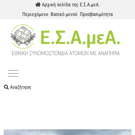
Παράκαμψη προς το περιεχόμενο
Αρχική σελίδα της Ε.Σ.Α.μεΑ.
Περιεχόμενο
Βασικό μενού
Προσβασιμότητα
Menu
Αναζήτηση