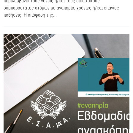
περιλαμβάνει τους γονείς ή/και τους δικαστικούς
συμπαραστάτες ατόμων με αναπηρία, χρόνιες ή/και σπάνιες
παθήσεις. Η απόφαση της...