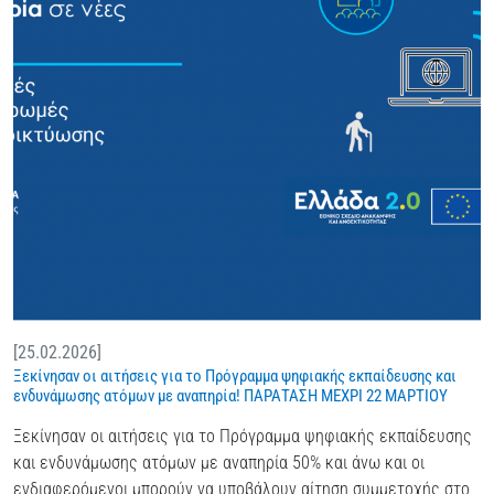
[25.02.2026]
Ξεκίνησαν οι αιτήσεις για το Πρόγραμμα ψηφιακής εκπαίδευσης και
ενδυνάμωσης ατόμων με αναπηρία! ΠΑΡΑΤΑΣΗ ΜΕΧΡΙ 22 ΜΑΡΤΙΟΥ
Ξεκίνησαν οι αιτήσεις για το Πρόγραμμα ψηφιακής εκπαίδευσης
και ενδυνάμωσης ατόμων με αναπηρία 50% και άνω και οι
ενδιαφερόμενοι μπορούν να υποβάλουν αίτηση συμμετοχής στο