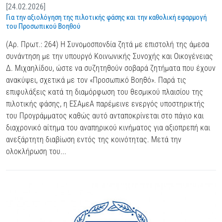
[24.02.2026]
Για την αξιολόγηση της πιλοτικής φάσης και την καθολική εφαρμογή
του Προσωπικού Βοηθού
(Αρ. Πρωτ.: 264) Η Συνομοσπονδία ζητά με επιστολή της άμεσα
συνάντηση με την υπουργό Κοινωνικής Συνοχής και Οικογένειας
Δ. Μιχαηλίδου, ώστε να συζητηθούν σοβαρά ζητήματα που έχουν
ανακύψει, σχετικά με τον «Προσωπικό Βοηθό». Παρά τις
επιφυλάξεις κατά τη διαμόρφωση του θεσμικού πλαισίου της
πιλοτικής φάσης, η ΕΣΑμεΑ παρέμεινε ενεργός υποστηρικτής
του Προγράμματος καθώς αυτό ανταποκρίνεται στο πάγιο και
διαχρονικό αίτημα του αναπηρικού κινήματος για αξιοπρεπή και
ανεξάρτητη διαβίωση εντός της κοινότητας. Μετά την
ολοκλήρωση του...