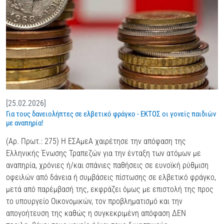
[25.02.2026]
Για τους δανειολήπτες σε ελβετικό φράγκο - ΕΚΤΟΣ οι γονείς παιδιών
με αναπηρία!
(Αρ. Πρωτ.: 275) Η ΕΣΑμεΑ χαιρέτησε την απόφαση της
Ελληνικής Ένωσης Τραπεζών για την ένταξη των ατόμων με
αναπηρία, χρόνιες ή/και σπάνιες παθήσεις σε ευνοϊκή ρύθμιση
οφειλών από δάνεια ή συμβάσεις πίστωσης σε ελβετικό φράγκο,
μετά από παρέμβασή της, εκφράζει όμως με επιστολή της προς
το υπουργείο Οικονομικών, τον προβληματισμό και την
απογοήτευση της καθώς η συγκεκριμένη απόφαση ΔΕΝ