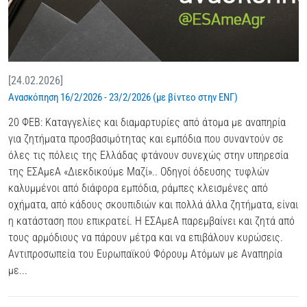
[24.02.2026]
Ανασκόπηση 16/2/2026 - 23/2/2026 (με βίντεο στην ΕΝΓ)
20 ΦΕΒ: Καταγγελίες και διαμαρτυρίες από άτομα με αναπηρία
για ζητήματα προσβασιμότητας και εμπόδια που συναντούν σε
όλες τις πόλεις της Ελλάδας φτάνουν συνεχώς στην υπηρεσία
της ΕΣΑμεΑ «Διεκδικούμε Μαζί».. Οδηγοί όδευσης τυφλών
καλυμμένοι από διάφορα εμπόδια, ράμπες κλεισμένες από
οχήματα, από κάδους σκουπιδιών και πολλά άλλα ζητήματα, είναι
η κατάσταση που επικρατεί. Η ΕΣΑμεΑ παρεμβαίνει και ζητά από
τους αρμόδιους να πάρουν μέτρα και να επιβάλουν κυρώσεις.
Αντιπροσωπεία του Ευρωπαϊκού Φόρουμ Ατόμων με Αναπηρία
με...