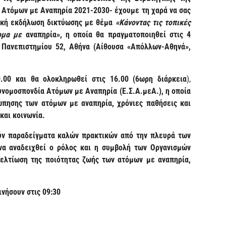
 Ατόμων με Αναπηρία 2021-2030- έχουμε τη χαρά να σας
ική εκδήλωση δικτύωσης με θέμα
«Κάνοντας τις τοπικές
τομα με
αναπηρία», η οποία θα πραγματοποιηθεί στις 4
 Πανεπιστημίου 52, Αθήνα (Αίθουσα «Απόλλων-Αθηνά»,
.00 και θα ολοκληρωθεί στις 16.00 (6ωρη διάρκεια
),
υνομοσπονδία Ατόμων με Αναπηρία (Ε.Σ.Α.μεΑ.), η οποία
πησης των ατόμων με αναπηρία, χρόνιες παθήσεις και
 και κοινωνία.
ύν παραδείγματα καλών πρακτικών από την πλευρά των
να αναδειχθεί ο ρόλος και η συμβολή των Οργανισμών
 βελτίωση της ποιότητας ζωής των ατόμων με αναπηρία,
ινήσουν στις 09:30