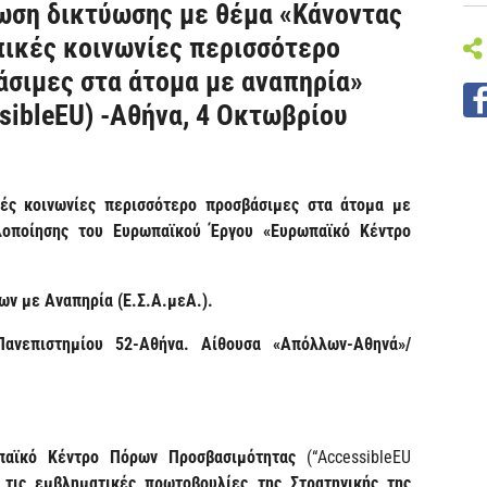
ωση δικτύωσης με θέμα «Κάνοντας
πικές κοινωνίες περισσότερο
σιμες στα άτομα με αναπηρία»
sibleEU) -Αθήνα, 4 Οκτωβρίου
ές κοινωνίες περισσότερο προσβάσιμες στα άτομα με
υλοποίησης του Ευρωπαϊκού Έργου «Ευρωπαϊκό Κέντρο
ων με Αναπηρία (Ε.Σ.Α.μεΑ.).
Πανεπιστημίου 52-Αθήνα. Αίθουσα «Απόλλων-Αθηνά»/
ωπαϊκό Κέντρο Πόρων Προσβασιμότητας
(“AccessibleEU
 τις εμβληματικές πρωτοβουλίες της Στρατηγικής της