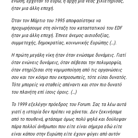
ένωση, ερχόταν το ευρώ, η αρχή μια νέας χιλιετηρίδας,
ήταν μια άλλη εποχή.
Όταν τον Μάρτιο του 1995 αποφασίστηκε να
προχωρήσουμε στη σύνταξη του καταστατικού του
EDF
ήταν μια άλλη εποχή. Έπνεε άνεμος αισιοδοξίας,
συμμετοχής, δημοκρατίας, κοινωνικής Ευρώπης
(…).
H πρώτη μεγάλη νίκη ήταν όταν ενώσαμε δυνάμεις. Γιατί
όταν ενώνεις δυνάμεις, όταν σέβεσαι την πολυμορφία,
όταν στηρίζεσαι στη νομιμοποίηση από τις οργανώσεις
σου και τον κόσμο που εκπροσωπείς, τότε είσαι δυνατός.
Τότε μπορείς να σταθείς απέναντι και στον πιο δυνατό
του πλανήτη επί ίσοις όροις.
(…)
Το 1999 εξελέγην πρόεδρος του Forum. Σας τα λέω αυτά
γιατί η ιστορία δεν πρέπει να χάνεται. Δεν ξεκινήσαμε
από το πουθενά, φτάσαμε όμως πολύ ψηλά και δούλεψαν
πάρα πολλοί άνθρωποι που είτε είναι σήμερα εδώ είτε
είναι κάπου στην Ευρώπη είτε έχουν φύγει από αυτόν