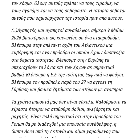
τον κόσμο. Όλους αυτούς πρέπει να τους τιμούμε, να
τους αγαπάμε και να τους σεβόμαστε. Η ιστορία σέβεται
αυτούς που δημιούργησαν την ιστορία πριν από αυτούς.
(…)Αγαπητές και αγαπητοί συνάδελφοι, σήμερα 9 Μαΐου
2026 βρισκόμαστε ως κοινωνίες σε ένα σταυροδρόμι.
Βλέπουμε στην απέναντι όχθη του Ατλαντικού μια
κυβέρνηση και έναν πρόεδρο οι οποίοι έχουν δυσανεξία
στα θέματα ισότητας. Βλέπουμε στην Ευρώπη να
υπερισχύουν τα λόγια επί των έργων σε σημαντικό
βαθμό, βλέπουμε η Ε.Ε της ισότητας ξαφνικά να φεύγει.
Βλέπουμε τον προϋπολογισμό του 27 να αγνοεί τη
Σύμβαση και βασικά ζητήματα των ατόμων με αναπηρία.
Τα χρόνια μπροστά μας δεν είναι εύκολα. Καλούμαστε να
είμαστε έτοιμοι να σταθούμε όρθιοι, ανεξάρτητοι και
μαχητές. Είναι πολύ σημαντικό ότι στην Προεδρία του
Forum θα με διαδεχθεί μια σπουδαία συνάδελφος, η
Gunta Anca από τη Λετονία και είμαι χαρούμενος που