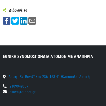
Διάδωσέ το
ΕΘΝΙΚΗ ΣΥΝΟΜΟΣΠΟΝΔΙΑ ΑΤΟΜΩΝ ΜΕ ΑΝΑΠΗΡΙΑ
Λεωφ. Ελ. Βενιζέλου 236, 163 41 Ηλιούπολη, Αττική
2109949837
esaea@otenet.gr