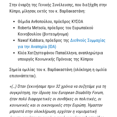
Στην έναρξη της Γενικής Συνέλευσης, που διεξήχθη στην
Κύπρο, μίλησαν, εκτός του κ. Βαρδακαστάνη:
Θέμιδα Ανθοπούλου, πρόεδρος ΚΥΣΟΑ
Roberta Metsola, πρόεδρος του Ευρωπαϊκού
Κοινοβουλίου (βιντεομήνυμα)
Nawaf Kabbara, πρόεδρος της
Διεθνούς Συμμαχίας
για την Αναπηρία (IDA)
Κλέα Χατζηστεφάνου Παπαέλληνα, αναπληρώτρια
υπουργός Κοινωνικής Πρόνοιας της Κύπρου
Σημεία ομιλίας του κ. Βαρδακαστάνη (ολόκληρη η ομιλία
επισυνάπτεται).
«(…) Όταν ξεκινήσαμε πριν 32 χρόνια να συζητάμε για τη
συγκρότηση, την ίδρυση του European Disability Forum,
ήταν πολύ διαφορετικές οι συνθήκες οι πολιτικές, οι
κοινωνικές και οι οικονομικές στην Ευρώπη. Ήμασταν
μπροστά στην ολοκλήρωση, ερχόταν η νομισματική