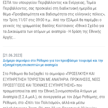
ΕΣΠΑ του υπουργείου Περιβάλλοντος και Ενέργειας, Τομέα
Περιβάλλοντος, σας προσκαλεί στη διαδικτυακή ημερίδα µε
θέμα «Προσβασιμότητα και Βαδισιμότητα στις ελληνικές πόλεις»,
την Τρίτη 11/07 στις 09:00 π.μ.. Από την ΕΣΑμεΑ θα παρέμβει ο
γενικός της γραμματέας Βασίλης Κούτσιανος «Εθνικό Σχέδιο για
τα Δικαιώματα των ατόμων με αναπηρία - Η δράση της Εθνικής
Αρχής...
[21.06.2023]
Διήμερο σεμινάριο στο Ρέθυμνο για τον προσβάσιμο τουρισμό και την
εξυπηρέτηση επισκεπτών με αναπηρία
Στο Ρέθυμνο θα διεξαχθεί το σεμινάριο «ΠΡΟΣΕΛΚΥΣΗ ΚΑΙ
ΕΞΥΠΗΡΕΤΗΣΗ ΤΟΥΡΙΣΤΩΝ ΜΕ ΑΝΑΠΗΡΙΑ: ΠΡΟΚΛΗΣΕΙΣ, ΝΕΕΣ
ΠΡΟΣΕΓΓΙΣΕΙΣ ΚΑΙ ΤΕΧΝΙΚΕΣ ΕΞΥΠΗΡΕΤΗΣΗΣ» που
πραγματοποιείται από την Εθνική Συνομοσπονδία Ατόμων με
Αναπηρία (Ε.Σ.Α.μεΑ.), σε συνεργασία με τον Δήμο Ρεθύμνης, στο
Ρέθυμνο, στο «Σπίτι του Πολιτισμού», αλλά και μέσω