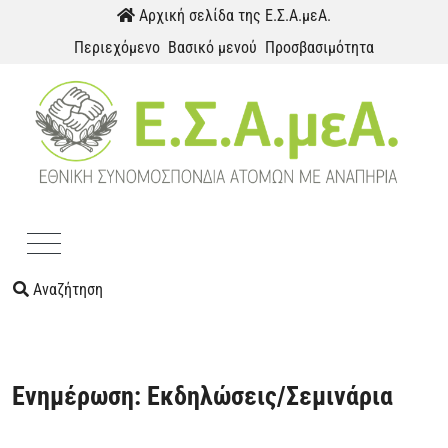
Παράκαμψη προς το περιεχόμενο
Αρχική σελίδα της Ε.Σ.Α.μεΑ.
Περιεχόμενο
Βασικό μενού
Προσβασιμότητα
Menu
Αναζήτηση
Ενημέρωση: Εκδηλώσεις/Σεμινάρια