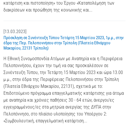
κατάρτιση και πιστοποίηση» του Έργου «Καταπολέμηση των
διακρίσεων και προώθηση της κοινωνικής και...
[13.03.2023]
Πρόσκληση σε Συνέντευξη Τύπου Τετάρτη 15 Μαρτίου 2023, 1μ.μ., στην
έδρα της Περ. Πελοποννήσου στην Τρίπολη (Πλατεία Εθνάρχου
Μακαρίου, 22131 Τρίπολη)
Η Εθνική Συνομοσπονδία Ατόμων με Αναπηρία και η Περιφέρεια
Πελοποννήσου, έχουν την τιμή να σας προσκαλέσουν σε
Συνέντευξη Τύπου, την Τετάρτη 15 Μαρτίου 2023 και ώρα 13.00
μ.μ., στην έδρα της Περιφέρειας Πελοποννήσου στην Τρίπολη
(Πλατεία Εθνάρχου Μακαρίου, 22131), σχετικά με το:
Επιδοτούμενο πρόγραμμα επαγγελματικής κατάρτισης για άτομα
με αναπηρία και χρόνιες παθήσεις 30 - 64 ετών, άνεργοι/ες
εγγεγραμμένους/ες στα μητρώα ανεργίας της ΔΥΠΑ στην
Πελοπόννησο, στο πλαίσιο υλοποίησης του Υποέργου 2:
«Συμβουλευτική, επαγγελματική κατάρτιση...