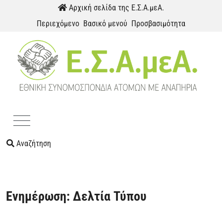
Παράκαμψη προς το περιεχόμενο
Αρχική σελίδα της Ε.Σ.Α.μεΑ.
Περιεχόμενο
Βασικό μενού
Προσβασιμότητα
Menu
Αναζήτηση
Ενημέρωση: Δελτία Τύπου