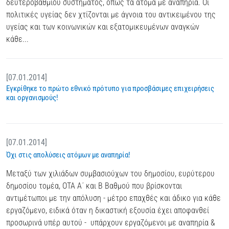
δευτεροβάθμιου συστήματος, όπως τα άτομα με αναπηρία. Οι
πολιτικές υγείας δεν χτίζονται με άγνοια του αντικειμένου της
υγείας και των κοινωνικών και εξατομικευμένων αναγκών
κάθε...
[07.01.2014]
Εγκρίθηκε το πρώτο εθνικό πρότυπο για προσβάσιμες επιχειρήσεις
και οργανισμούς!
[07.01.2014]
Όχι στις απολύσεις ατόμων με αναπηρία!
Μεταξύ των χιλιάδων συμβασιούχων του δημοσίου, ευρύτερου
δημοσίου τομέα, ΟΤΑ Α΄ και Β Βαθμού που βρίσκονται
αντιμέτωποι με την απόλυση - μέτρο επαχθές και άδικο για κάθε
εργαζόμενο, ειδικά όταν η δικαστική εξουσία έχει αποφανθεί
προσωρινά υπέρ αυτού - υπάρχουν εργαζόμενοι με αναπηρία &