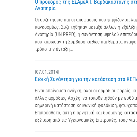
Ο πρόεδρος της ΕΣΑμεΑ Ι. Βαρδακαστάνης στη
Αναπηρία
Οι συζητήσεις και οι αποφάσεις που ψηφίζονται λαμ
παγκοσμίως. Συζητήθηκαν μεταξύ άλλων η εξέλιξη
Αναπηρία (UN PRPD), η συνάντηση υψηλού επιπέδου
που κύρωσαν τη Σύμβαση καθώς και θέματα αναφορι
τρόπο την ένταξη...
[07.01.2014]
Ειδική Συνάντηση για την κατάσταση στα ΚΕΠ
Είναι επείγουσα ανάγκη, όλοι οι αρμόδιοι φορείς, 
άλλες αρμόδιες Αρχές, να τοποθετηθούν με ευθύτη
σημερινή κατάσταση κοινωνική φυλάκιση, φτωχοπο
Επιπρόσθετα, αυτή η αρνητική και δυσμενής κατάστ
εξέταση από τις Υγειονομικές Επιτροπές, τους για