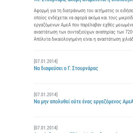
Αφορμή για τη διατράνωση του αιτήματος οι ειδήσε
οποίος ενδέχεται να αφορά ακόμα και τους μικροϊ
εργαζόμενων ΑμεΑ που παρέλαβαν εχθές μειωμένες 
αναστάτωση των συνταξιούχων αναπηρίας των 720€,
Απόλυτα δικαιολογημένη είναι η αναστάτωση χιλιά
[07.01.2014]
Να διαψεύσει ο Γ. Στουρνάρας
[07.01.2014]
Να μην απολυθεί ούτε ένας εργαζόμενος ΑμεΑ
[07.01.2014]