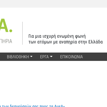
Για μια ισχυρή ενωμένη φωνή
των ατόμων με αναπηρία στην Ελλάδα
ΒΙΒΛΙΟΘΗΚΗ
ΕΡΓΑ
ΕΠΙΚΟΙΝΩΝΙΑ
ση των δεσμεύσεών σας προς τα ΑμεΑ»