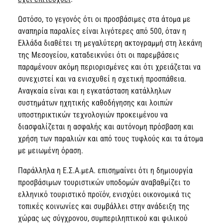
Ωστόσο, το γεγονός ότι οι προσβάσιμες στα άτομα με
αναπηρία παραλίες είναι λιγότερες από 500, όταν η
Ελλάδα διαθέτει τη μεγαλύτερη ακτογραμμή στη λεκάνη
της Μεσογείου, καταδεικνύει ότι οι παρεμβάσεις
παραμένουν ακόμη περιορισμένες και ότι χρειάζεται να
συνεχιστεί και να ενισχυθεί η σχετική προσπάθεια.
Αναγκαία είναι και η εγκατάσταση κατάλληλων
συστημάτων ηχητικής καθοδήγησης και λοιπών
υποστηρικτικών τεχνολογιών προκειμένου να
διασφαλίζεται η ασφαλής και αυτόνομη πρόσβαση και
χρήση των παραλιών και από τους τυφλούς και τα άτομα
με μειωμένη όραση.
Παράλληλα η Ε.Σ.Α.μεΑ. επισημαίνει ότι η δημιουργία
προσβάσιμων τουριστικών υποδομών αναβαθμίζει το
ελληνικό τουριστικό προϊόν, ενισχύει οικονομικά τις
τοπικές κοινωνίες και συμβάλλει στην ανάδειξη της
χώρας ως σύγχρονου, συμπεριληπτικού και φιλικού