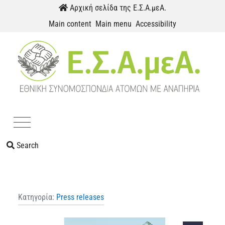
Skip to content
Αρχική σελίδα της Ε.Σ.Α.μεΑ.
Main content
Main menu
Accessibility
Menu
Search
Κατηγορία:
Press releases