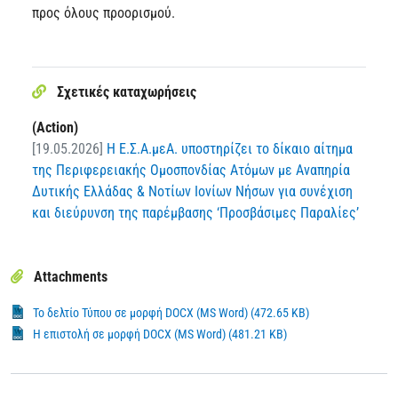
προς όλους προορισμού.
Σχετικές καταχωρήσεις
(Action)
[19.05.2026]
Η Ε.Σ.Α.μεΑ. υποστηρίζει το δίκαιο αίτημα
της Περιφερειακής Ομοσπονδίας Ατόμων με Αναπηρία
Δυτικής Ελλάδας & Νοτίων Ιονίων Νήσων για συνέχιση
και διεύρυνση της παρέμβασης ‘Προσβάσιμες Παραλίες’
Attachments
Το δελτίο Τύπου σε μορφή DOCX (MS Word) (472.65 KB)
Η επιστολή σε μορφή DOCX (MS Word) (481.21 KB)