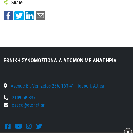
Share
ΕΘΝΙΚΗ ΣΥΝΟΜΟΣΠΟΝΔΙΑ ΑΤΟΜΩΝ ΜΕ ΑΝΑΠΗΡΙΑ
Avenue El. Venizelos 236, 163 41 Ilioupoli, Attica
2109949837
esaea@otenet.gr
Facebook
Youtube
Instagram
Twitter
×