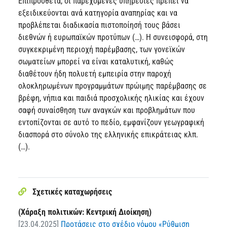
Επιπρόσθετα, οι παρεχόμενες υπηρεσίες πρέπει να
εξειδικεύονται ανά κατηγορία αναπηρίας και να
προβλέπεται διαδικασία πιστοποίησή τους βάσει
διεθνών ή ευρωπαϊκών προτύπων (…). Η συνεισφορά, στη
συγκεκριμένη περιοχή παρέμβασης, των γονεϊκών
σωματείων μπορεί να είναι καταλυτική, καθώς
διαθέτουν ήδη πολυετή εμπειρία στην παροχή
ολοκληρωμένων προγραμμάτων πρώιμης παρέμβασης σε
βρέφη, νήπια και παιδιά προσχολικής ηλικίας και έχουν
σαφή συναίσθηση των αναγκών και προβλημάτων που
εντοπίζονται σε αυτό το πεδίο, εμφανίζουν γεωγραφική
διασπορά στο σύνολο της ελληνικής επικράτειας κλπ.
(…).
Σχετικές καταχωρήσεις
(Χάραξη πολιτικών: Κεντρική Διοίκηση)
[23.04.2025]
Προτάσεις στο σχέδιο νόμου «Ρύθμιση