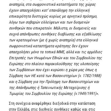
αναπηρία, στα σωφρονιστικά καταστήματα της χώρας
έχουν απασχολήσει κατ’ επανάληψη την ελληνική
επικαιρότητα δυστυχώς κυρίως με αρνητικό πρόσημο,
λόγω των σοβαρών ελλείψεων και των δυσμενών
συνθηκών που επικρατούν. Μάλιστα, οι δυσμενείς και
συχνά απάνθρωπες συνθήκες διαβίωσης και εξαθλίωσης
των κρατουμένων (με ή χωρίς αναπηρία) στα ελληνικά
σωφρονιστικά καταστήματα κράτησης δεν έχουν
απασχολήσει μόνο τα τοπικά ΜΜΕ, αλλά και τις αρμόδιες
Επιτροπές των Ηνωμένων Εθνών και του Συμβουλίου της
Ευρώπης στο πλαίσιο παρακολούθησης της υλοποίησης
των Συμβάσεων που έχει κυρώσει η χώρα μας όπως η
Σύμβαση των ΗΕ κατά των Βασανιστηρίων (ν. 1782/1988)
και η Σύμβαση για την Πρόληψη των Βασανιστηρίων και
της Απάνθρωπης ή Ταπεινωτικής Μεταχείρισης ή
Τιμωρίας του Συμβουλίου της Ευρώπης (ν.1949/1991)»
.
Στη συνέχεια αναφέρθηκε διεξοδικά στην κατάσταση
στην Ελλάδα, στις διεθνείς συνθήκες καθώς και στις