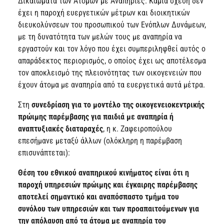
Δικαιώματα των Ατόμων με Αναπηρίες. Καμία σχέση δεν
έχει η παροχή ευεργετικών μέτρων και διοικητικών
διευκολύνσεων του προσωπικού των Ενόπλων Δυνάμεων,
με τη δυνατότητα των μελών τους με αναπηρία να
εργαστούν και τον λόγο που έχει συμπεριληφθεί αυτός ο
απαράδεκτος περιορισμός, ο οποίος έχει ως αποτέλεσμα
τον αποκλεισμό της πλειονότητας των οικογενειών που
έχουν άτομα με αναπηρία από τα ευεργετικά αυτά μέτρα.
Στη
συνεδρίαση για το μοντέλο της οικογενειοκεντρικής
πρώιμης παρέμβασης για παιδιά με αναπηρία ή
αναπτυξιακές διαταραχές
, η κ. Ζαφειροπούλου
επεσήμανε μεταξύ άλλων (ολόκληρη η παρέμβαση
επισυνάπτεται):
Θέση του εθνικού αναπηρικού κινήματος είναι ότι η
παροχή υπηρεσιών πρώιμης και έγκαιρης παρέμβασης
αποτελεί σημαντικό και αναπόσπαστο τμήμα του
συνόλου των υπηρεσιών και των προαπαιτούμενων για
την απόλαυση από τα άτομα με αναπηρία του