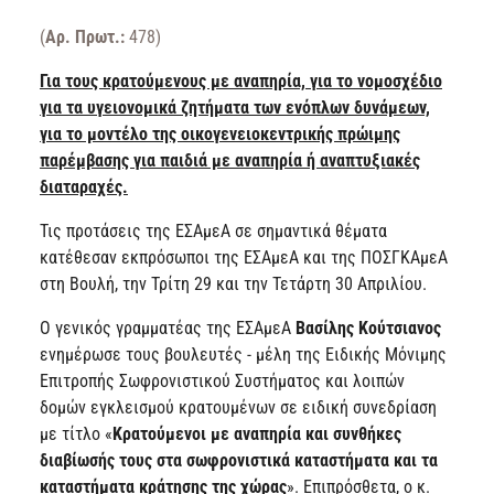
(
Αρ. Πρωτ.:
478
)
Για τους κρατούμενους με αναπηρία, για το νομοσχέδιο
για τα υγειονομικά ζητήματα των ενόπλων δυνάμεων,
για το μοντέλο της οικογενειοκεντρικής πρώιμης
παρέμβασης για παιδιά με αναπηρία ή αναπτυξιακές
διαταραχές.
Τις προτάσεις της ΕΣΑμεΑ σε σημαντικά θέματα
κατέθεσαν εκπρόσωποι της ΕΣΑμεΑ και της ΠΟΣΓΚΑμεΑ
στη Βουλή, την Τρίτη 29 και την Τετάρτη 30 Απριλίου.
Ο γενικός γραμματέας της ΕΣΑμεΑ
Βασίλης Κούτσιανος
ενημέρωσε τους βουλευτές - μέλη της Ειδικής Μόνιμης
Επιτροπής Σωφρονιστικού Συστήματος και λοιπών
δομών εγκλεισμού κρατουμένων σε ειδική συνεδρίαση
με τίτλο «
Κρατούμενοι με αναπηρία και συνθήκες
διαβίωσής τους στα σωφρονιστικά καταστήματα και τα
καταστήματα κράτησης της χώρας
». Επιπρόσθετα, ο κ.