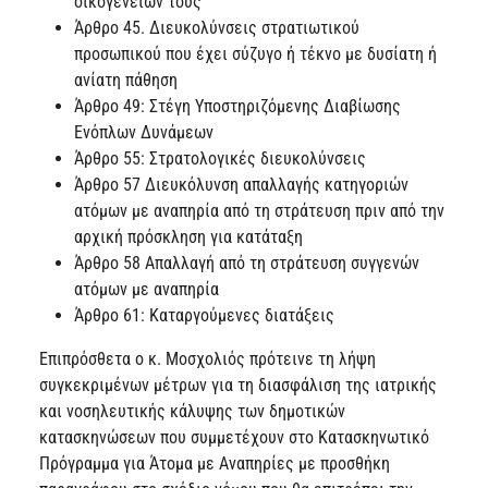
οικογενειών τους
Άρθρο 45. Διευκολύνσεις στρατιωτικού
προσωπικού που έχει σύζυγο ή τέκνο με δυσίατη ή
ανίατη πάθηση
Άρθρο 49: Στέγη Υποστηριζόμενης Διαβίωσης
Ενόπλων Δυνάμεων
Άρθρο 55: Στρατολογικές διευκολύνσεις
Άρθρο 57 Διευκόλυνση απαλλαγής κατηγοριών
ατόμων με αναπηρία από τη στράτευση πριν από την
αρχική πρόσκληση για κατάταξη
Άρθρο 58 Απαλλαγή από τη στράτευση συγγενών
ατόμων με αναπηρία
Άρθρο 61: Καταργούμενες διατάξεις
Επιπρόσθετα ο κ. Μοσχολιός πρότεινε τη λήψη
συγκεκριμένων μέτρων για τη διασφάλιση της ιατρικής
και νοσηλευτικής κάλυψης των δημοτικών
κατασκηνώσεων που συμμετέχουν στο Κατασκηνωτικό
Πρόγραμμα για Άτομα με Αναπηρίες με προσθήκη