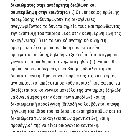
δικαιώματος στην ανεξάρτητη διαβίωση και
συμπερίληψη στην κοινότητα
(…).Οι υπηρεσίες πρώιμης
παρέμβασης ενδυναμώνουν τις οικογένειες
αναγνωρίζοντας τα δυνατά σημεία τους και προωθώντας
την ανάπτυξη του παιδιού μέσα στην καθημερινή ζωή της
οικογένειας(….).Για το εθνικό αναπηρικό κίνημα η
πρώιμη και έγκαιρη παρέμβαση πρέπει να είναι
πραγματικά πρώιμη, δηλαδή να ξεκινά από τη στιγμή που
γεννιέται το παιδί, από την ηλικία μηδέν (0). Επίσης θα
πρέπει να είναι δωρεάν, προσβάσιμη, αδιάλειπτη και
διεπιστημονική. Πρέπει να αφορά όλες τις κατηγορίες
αναπηρίες, να παρέχεται σε κάθε περιοχή της χώρας, να
βασίζεται στο κοινωνικό μοντέλο της αναπηρίας (δηλαδή
να δίνει έμφαση στην άρση των εμποδίων) και τη
δικαιωματική προσέγγιση (δηλαδή να λαμβάνεται υπόψη
η γνώμη του ίδιου του παιδιού με αναπηρία καθώς και τα
δικαιώματα των οικογενειακών φροντιστών), και η
προσέγγισή της να είναι οικογενειο-κεντρική.