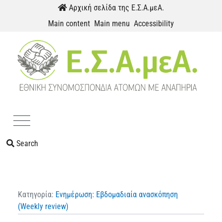
Skip to content
Αρχική σελίδα της Ε.Σ.Α.μεΑ.
Main content
Main menu
Accessibility
Menu
Search
Κατηγορία:
Ενημέρωση: Εβδομαδιαία ανασκόπηση
(Weekly review)