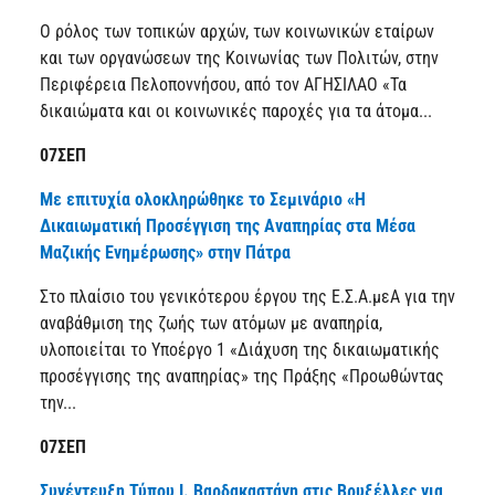
Ο ρόλος των τοπικών αρχών, των κοινωνικών εταίρων
και των οργανώσεων της Κοινωνίας των Πολιτών, στην
Περιφέρεια Πελοποννήσου, από τον ΑΓΗΣΙΛΑΟ «Τα
δικαιώματα και οι κοινωνικές παροχές για τα άτομα...
07ΣΕΠ
Με επιτυχία ολοκληρώθηκε το Σεμινάριο «Η
Δικαιωματική Προσέγγιση της Αναπηρίας στα Μέσα
Μαζικής Ενημέρωσης» στην Πάτρα
Στο πλαίσιο του γενικότερου έργου της Ε.Σ.Α.μεΑ για την
αναβάθμιση της ζωής των ατόμων με αναπηρία,
υλοποιείται το Υποέργο 1 «Διάχυση της δικαιωματικής
προσέγγισης της αναπηρίας» της Πράξης «Προωθώντας
την...
07ΣΕΠ
Συνέντευξη Τύπου Ι. Βαρδακαστάνη στις Βρυξέλλες για