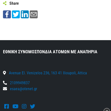
Share
ΕΘΝΙΚΗ ΣΥΝΟΜΟΣΠΟΝΔΙΑ ΑΤΟΜΩΝ ΜΕ ΑΝΑΠΗΡΙΑ
Avenue El. Venizelos 236, 163 41 Ilioupoli, Attica
2109949837
esaea@otenet.gr
Facebook
Youtube
Instagram
Twitter