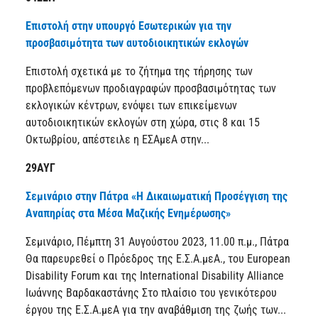
Επιστολή στην υπουργό Εσωτερικών για την
προσβασιμότητα των αυτοδιοικητικών εκλογών
Επιστολή σχετικά με το ζήτημα της τήρησης των
προβλεπόμενων προδιαγραφών προσβασιμότητας των
εκλογικών κέντρων, ενόψει των επικείμενων
αυτοδιοικητικών εκλογών στη χώρα, στις 8 και 15
Οκτωβρίου, απέστειλε η ΕΣΑμεΑ στην...
29ΑΥΓ
Σεμινάριο στην Πάτρα «Η Δικαιωματική Προσέγγιση της
Αναπηρίας στα Μέσα Μαζικής Ενημέρωσης»
Σεμινάριο, Πέμπτη 31 Αυγούστου 2023, 11.00 π.μ., Πάτρα
Θα παρευρεθεί ο Πρόεδρος της Ε.Σ.Α.μεΑ., του European
Disability Forum και της International Disability Alliance
Ιωάννης Βαρδακαστάνης Στο πλαίσιο του γενικότερου
έργου της Ε.Σ.Α.μεΑ για την αναβάθμιση της ζωής των...