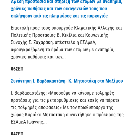
Άμεση προστασία και στήριξη των ατόμων με αναπηρία,
χρόνιες παθήσεις και των οικογενειών τους που
επλήγησαν από τις πλημμύρες και τις πυρκαγιές
Επιστολή προς τους υπουργούς Κλιματικής Αλλαγής και
Πολιτικής Προστασίας Β. Κικίλια και Κοινωνικής
Συνοχής Σ. Ζαχαράκη, απέστειλε η ΕΣΑμεΑ,
αφουγκραζόμενη το δράμα των ατόμων με αναπηρία,
χρόνιες παθήσεις και των...
06ΣΕΠ
Συνάντηση Ι. Βαρδακαστάνη- Κ. Μητσοτάκη στο Μαξίμου
Ι. Βαρδακαστάνης: «Μπορούμε να κάνουμε τολμηρές
προτάσεις για τις μεταρρυθμίσεις και εσείς να πάρετε
τις τολμηρές αποφάσεις» Με τον πρωθυπουργό της
χώρας Κυριάκο Μητσοτάκη συναντήθηκε ο πρόεδρος της
ΕΣΑμεΑ Ιωάννης...
04ΣΕΠ