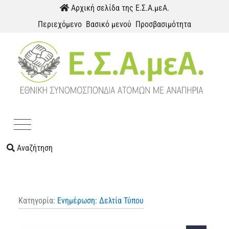
Παράκαμψη προς το περιεχόμενο
Αρχική σελίδα της Ε.Σ.Α.μεΑ.
Περιεχόμενο
Βασικό μενού
Προσβασιμότητα
Menu
Αναζήτηση
Κατηγορία:
Ενημέρωση: Δελτία Τύπου