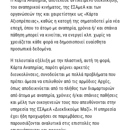
Η Κάρτα Αναπηρίας αποτέλεσε αντικείμενο διεκδίκησης
του αναπηρικού κινήματος, της ΕΣΑμεΑ και των
οργανώσεών της και χαιρετίστηκε ως «Κάρτα
Αξιοπρέπειας», καθώς η κατοχή της σηματοδοτεί μία νέα
εποχή, όπου το άτομο με αναπηρία, χρόνια ή/ και σπάνια
πάθηση μπορεί να κινείται, να ενεργεί κλπ. χωρίς να
χρειάζεται κάθε φορά να δημοσιοποιεί ευαίσθητα
προσωπικά δεδομένα.
Η τελευταία εξέλιξη με την πλαστική, αυτή τη φορά,
Κάρτα Αναπηρίας, παρότι φέρνει αρκετές
διευκολύνσεις, συνοδεύεται με πολλά προβλήματα που
πρέπει άμεσα να επιλυθούν από τις αρμόδιες Αρχές,
όπως αποδεικνύεται από το πλήθος των διαμαρτυριών
από άτομα με αναπηρία, χρόνιες ή/και σπάνιες παθήσεις
και μέλη των οικογενειών τους που απευθύνονται στην
υπηρεσία της ΕΣΑμεΑ «Διεκδικούμε Μαζί». Η υπηρεσία
έχει ήδη προχωρήσει σε παρεμβάσεις, που
παρουσιάζονται αναλυτικά στις επιστολές που