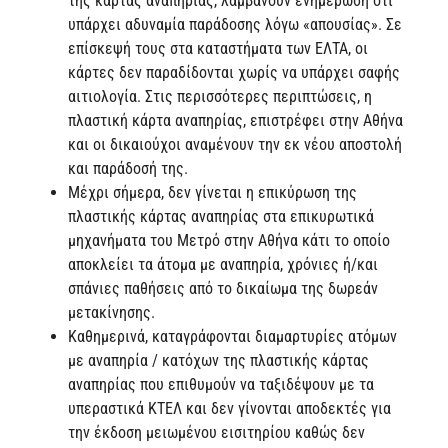
της κάρτας αναπηρίας, λαμβάνουν ενημέρωση ότι
υπάρχει αδυναμία παράδοσης λόγω «απουσίας». Σε
επίσκεψή τους στα καταστήματα των ΕΛΤΑ, οι
κάρτες δεν παραδίδονται χωρίς να υπάρχει σαφής
αιτιολογία. Στις περισσότερες περιπτώσεις, η
πλαστική κάρτα αναπηρίας, επιστρέφει στην Αθήνα
και οι δικαιούχοι αναμένουν την εκ νέου αποστολή
και παράδοσή της.
Μέχρι σήμερα, δεν γίνεται η επικύρωση της
πλαστικής κάρτας αναπηρίας στα επικυρωτικά
μηχανήματα του Μετρό στην Αθήνα κάτι το οποίο
αποκλείει τα άτομα με αναπηρία, χρόνιες ή/και
σπάνιες παθήσεις από το δικαίωμα της δωρεάν
μετακίνησης.
Καθημερινά, καταγράφονται διαμαρτυρίες ατόμων
με αναπηρία / κατόχων της πλαστικής κάρτας
αναπηρίας που επιθυμούν να ταξιδέψουν με τα
υπεραστικά ΚΤΕΛ και δεν γίνονται αποδεκτές για
την έκδοση μειωμένου εισιτηρίου καθώς δεν